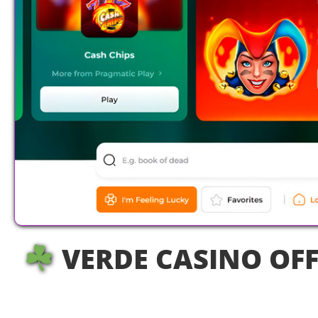
VERDE CASINO OFF