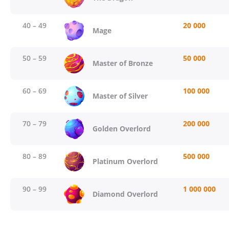
40 – 49
20 000
Mage
50 – 59
50 000
Master of Bronze
60 – 69
100 000
Master of Silver
70 – 79
200 000
Golden Overlord
80 – 89
500 000
Platinum Overlord
90 – 99
1 000 000
Diamond Overlord