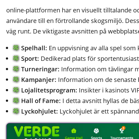
online-plattformen har en visuellt tilltaland
användare till en förtrollande skogsmiljö. Dess
väg runt. De viktigaste avsnitten på webbplats
Spelhall:
En uppvisning av alla spel som 
Sport:
Dedikerad plats för sportentusiaste
Turneringar:
Information om tävlingar me
Kampanjer:
Information om de senaste 
Lojalitetsprogram:
Insikter i kasinots V
Hall of Fame:
I detta avsnitt hyllas de b
Lyckohjulet:
Lyckohjulet är ett spännand