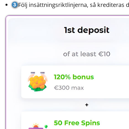
Följ insättningsriktlinjerna, så kreditera