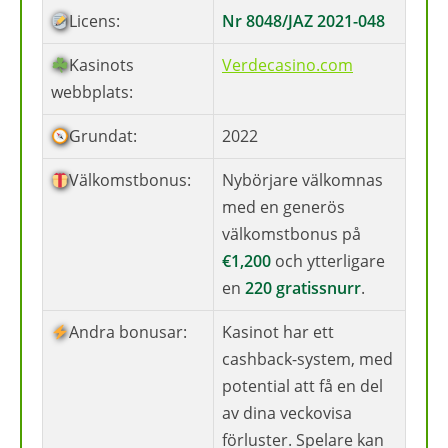
Licens:
Nr 8048/JAZ 2021-048
Kasinots
Verdecasino.com
webbplats:
Grundat:
2022
Välkomstbonus:
Nybörjare välkomnas
med en generös
välkomstbonus på
€1,200
och ytterligare
en
220 gratissnurr
.
Andra bonusar:
Kasinot har ett
cashback-system, med
potential att få en del
av dina veckovisa
förluster. Spelare kan