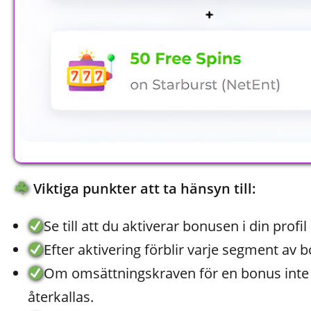
Viktiga punkter att ta hänsyn till:
Se till att du aktiverar bonusen i din profi
Efter aktivering förblir varje segment av b
Om omsättningskraven för en bonus inte 
återkallas.