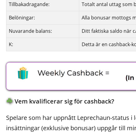
Tillbakadragande:
Totalt antal uttag som
Belöningar:
Alla bonusar mottogs 
Nuvarande balans:
Ditt faktiska saldo när 
K:
Detta är en cashback-ko
Vem kvalificerar sig för cashback?
Spelare som har uppnått Leprechaun-status i lo
insättningar (exklusive bonusar) uppgår till mi