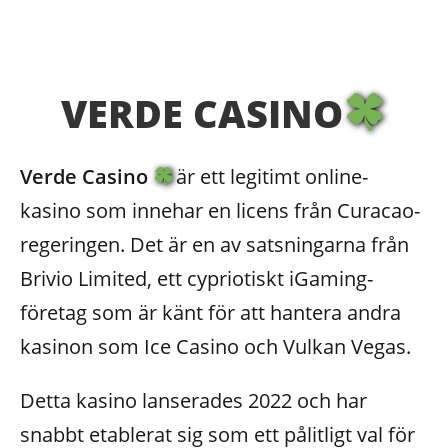
VERDE CASINO
Verde Casino
är ett legitimt online-
kasino som innehar en licens från Curacao-
regeringen. Det är en av satsningarna från
Brivio Limited, ett cypriotiskt iGaming-
företag som är känt för att hantera andra
kasinon som Ice Casino och Vulkan Vegas.
Detta kasino lanserades 2022 och har
snabbt etablerat sig som ett pålitligt val för