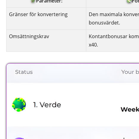
Parameter:
Fö
Gränser för konvertering
Den maximala konver
bonusvärdet.
Omsättningskrav
Kontantbonusar kom
x40.