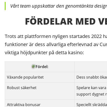
Vårt team uppskattar den genomtänkta designe
FÖRDELAR MED VE
Trots att plattformen nyligen startades 2022 
funktioner är dess allvarliga efterlevnad av Cu
viktiga höjdpunkter på detta kasino:
Fördel:
Växande popularitet
Dess snabbt ökan
Robust säkerhet
Spelare kan vara
support dygnet r
Attraktiva bonusar
Speciellt skrädd