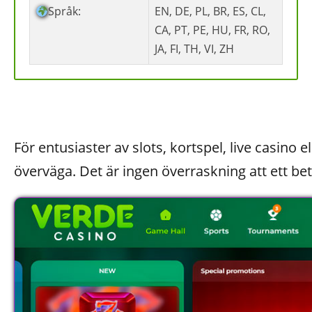
Språk:
EN, DE, PL, BR, ES, CL,
CA, PT, PE, HU, FR, RO,
JA, FI, TH, VI, ZH
För entusiaster av slots, kortspel, live casino 
överväga. Det är ingen överraskning att ett bet